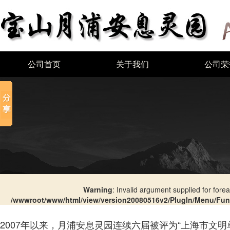
公司首页
关于我们
公司荣
Warning
: Invalid argument supplied for forea
/wwwroot/www/html/view/version20080516v2/PlugIn/Menu/Fu
2007年以来，月浦安息灵园连续六届被评为“上海市文明