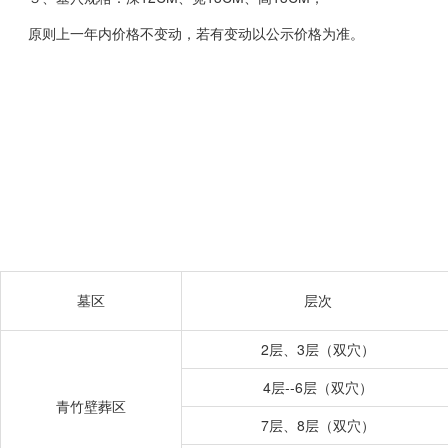
原则上一年内价格不变动，若有变动以公示价格为准。
墓区
层次
2层、3层（双穴）
4层--6层（双穴）
青竹壁葬区
7层、8层（双穴）