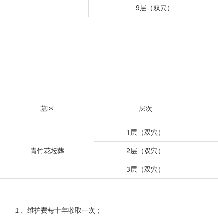
9层（双穴）
墓区
层次
1层（双穴）
青竹花坛葬
2层（双穴）
3层（双穴）
１、维护费每十年收取一次；